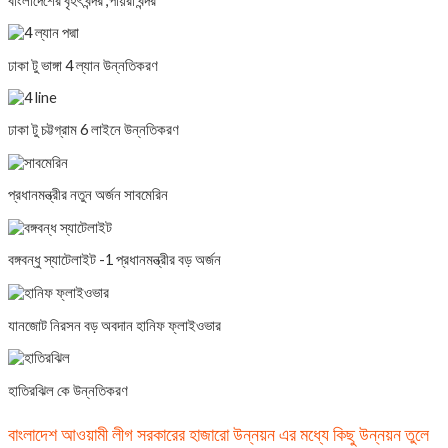
বাংলাদেশের বৃহৎ বন্দর ,পায়রা বন্দর
ঢাকা টু ভাঙ্গা 4 ল্যান উন্নতিকরণ
ঢাকা টু চট্টগ্রাম 6 লাইনে উন্নতিকরণ
প্রধানমন্ত্রীর নতুন অর্জন সাবমেরিন
বঙ্গবন্ধু স্যাটেলাইট -1 প্রধানমন্ত্রীর বড় অর্জন
যানজোট নিরসন বড় অবদান হানিফ ফ্লাইওভার
হাতিরঝিল কে উন্নতিকরণ
বাংলাদেশ আওয়ামী লীগ সরকারের হাজারো উন্নয়ন এর মধ্যে কিছু উন্নয়ন তুলে